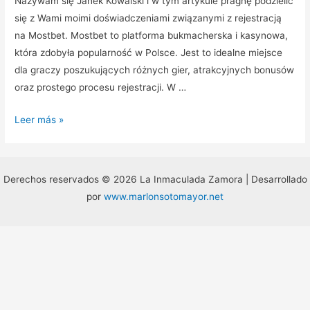
Nazywam się Janek Kowalski i w tym artykule pragnę podzielić
się z Wami moimi doświadczeniami związanymi z rejestracją
na Mostbet. Mostbet to platforma bukmacherska i kasynowa,
która zdobyła popularność w Polsce. Jest to idealne miejsce
dla graczy poszukujących różnych gier, atrakcyjnych bonusów
oraz prostego procesu rejestracji. W …
Zasady
Leer más »
rejestracji
na
Mostbet:
Derechos reservados © 2026 La Inmaculada Zamora | Desarrollado
Pierwsze
por
www.marlonsotomayor.net
kroki
dla
graczy