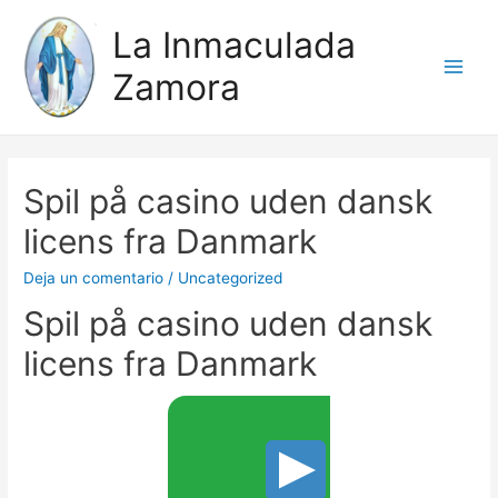
La Inmaculada
Zamora
Main
Men
Spil på casino uden dansk
licens fra Danmark
Deja un comentario
/
Uncategorized
Spil på casino uden dansk
licens fra Danmark