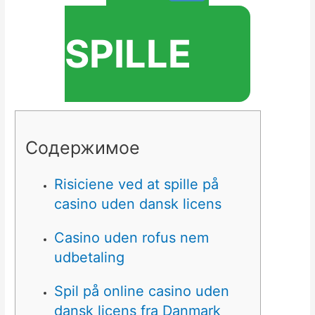
SPILLE
Содержимое
Risiciene ved at spille på
casino uden dansk licens
Casino uden rofus nem
udbetaling
Spil på online casino uden
dansk licens fra Danmark