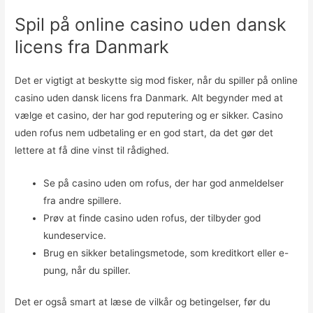
Spil på online casino uden dansk
licens fra Danmark
Det er vigtigt at beskytte sig mod fisker, når du spiller på online
casino uden dansk licens fra Danmark. Alt begynder med at
vælge et casino, der har god reputering og er sikker. Casino
uden rofus nem udbetaling er en god start, da det gør det
lettere at få dine vinst til rådighed.
Se på casino uden om rofus, der har god anmeldelser
fra andre spillere.
Prøv at finde casino uden rofus, der tilbyder god
kundeservice.
Brug en sikker betalingsmetode, som kreditkort eller e-
pung, når du spiller.
Det er også smart at læse de vilkår og betingelser, før du