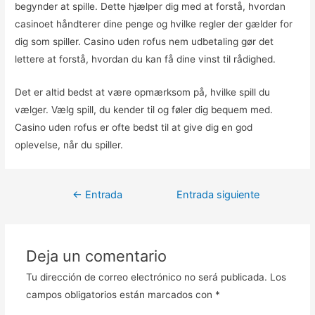
begynder at spille. Dette hjælper dig med at forstå, hvordan
casinoet håndterer dine penge og hvilke regler der gælder for
dig som spiller. Casino uden rofus nem udbetaling gør det
lettere at forstå, hvordan du kan få dine vinst til rådighed.
Det er altid bedst at være opmærksom på, hvilke spill du
vælger. Vælg spill, du kender til og føler dig bequem med.
Casino uden rofus er ofte bedst til at give dig en god
oplevelse, når du spiller.
Navegación
←
Entrada
Entrada siguiente
de
anterior
→
entradas
Deja un comentario
Tu dirección de correo electrónico no será publicada.
Los
campos obligatorios están marcados con
*