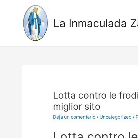
La Inmaculada 
Lotta contro le frod
miglior sito
Deja un comentario
/
Uncategorized
/ 
Lotta contro le