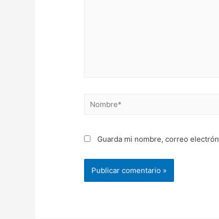
Nombre*
Guarda mi nombre, correo electrón