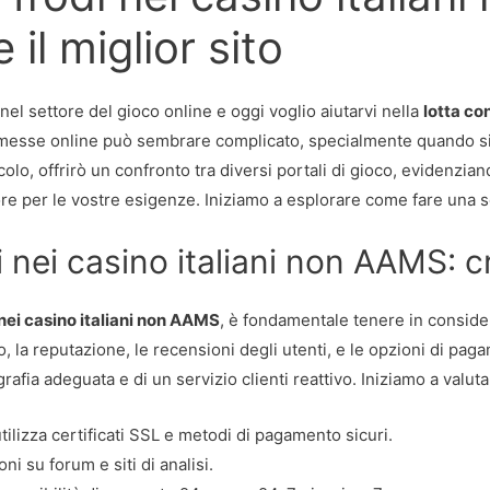
il miglior sito
el settore del gioco online e oggi voglio aiutarvi nella
lotta con
ommesse online può sembrare complicato, specialmente quando si 
lo, offrirò un confronto tra diversi portali di gioco, evidenzian
liore per le vostre esigenze. Iniziamo a esplorare come fare una s
i nei casino italiani non AAMS: cr
i nei casino italiani non AAMS
, è fondamentale tenere in considera
to, la reputazione, le recensioni degli utenti, e le opzioni di pag
grafia adeguata e di un servizio clienti reattivo. Iniziamo a valuta
utilizza certificati SSL e metodi di pagamento sicuri.
i su forum e siti di analisi.