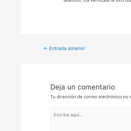
telefono, ma verificate le loro dis
Navegación
←
Entrada anterior
de
entradas
Deja un comentario
Tu dirección de correo electrónico no 
Escribe
aquí...