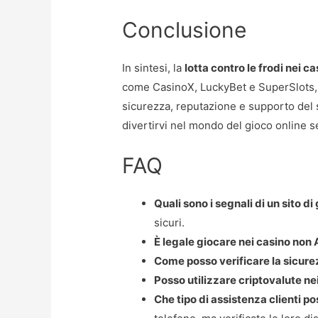
Conclusione
In sintesi, la
lotta contro le frodi nei c
come CasinoX, LuckyBet e SuperSlots, p
sicurezza, reputazione e supporto del s
divertirvi nel mondo del gioco online s
FAQ
Quali sono i segnali di un sito d
sicuri.
È legale giocare nei casino no
Come posso verificare la sicure
Posso utilizzare criptovalute n
Che tipo di assistenza clienti 