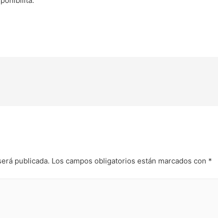
ponibilità.
será publicada.
Los campos obligatorios están marcados con
*