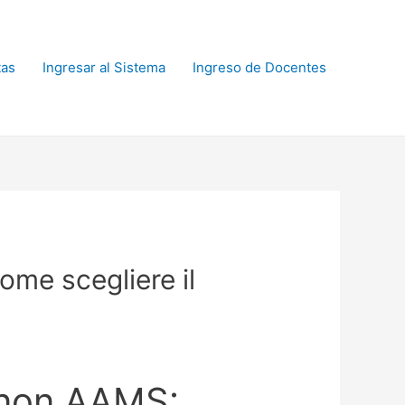
tas
Ingresar al Sistema
Ingreso de Docentes
ome scegliere il
i non AAMS: