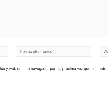
Correo
Web
electrónico*
ico y web en este navegador para la próxima vez que comente.