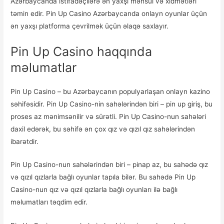
Azərbaycanda istifadəçilərə ən yaxşı məhsul və xidmətləri
təmin edir. Pin Up Casino Azərbaycanda onlayn oyunlar üçün
ən yaxşı platforma çevrilmək üçün əlaqə saxlayır.
Pin Up Casino haqqında
məlumatlar
Pin Up Casino – bu Azərbaycanın populyarlaşan onlayn kazino
səhifəsidir. Pin Up Casino-nin sahələrindən biri – pin up giriş, bu
proses az mənimsənilir və sürətli. Pin Up Casino-nun sahələri
daxil edərək, bu səhifə ən çox qız və qızıl qız sahələrindən
ibarətdir.
Pin Up Casino-nun sahələrindən biri – pinap az, bu sahədə qız
və qızıl qızlarla bağlı oyunlar tapıla bilər. Bu sahədə Pin Up
Casino-nun qız və qızıl qızlarla bağlı oyunları ilə bağlı
məlumatları təqdim edir.