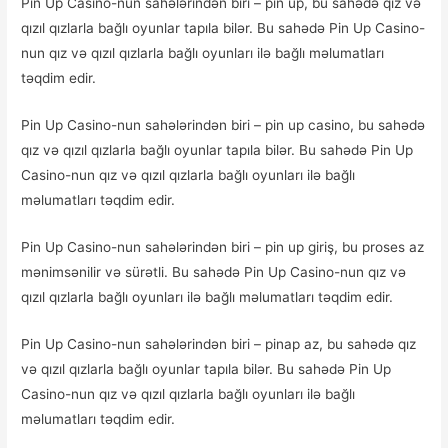
Pin Up Casino-nun sahələrindən biri – pin up, bu sahədə qız və
qızıl qızlarla bağlı oyunlar tapıla bilər. Bu sahədə Pin Up Casino-
nun qız və qızıl qızlarla bağlı oyunları ilə bağlı məlumatları
təqdim edir.
Pin Up Casino-nun sahələrindən biri – pin up casino, bu sahədə
qız və qızıl qızlarla bağlı oyunlar tapıla bilər. Bu sahədə Pin Up
Casino-nun qız və qızıl qızlarla bağlı oyunları ilə bağlı
məlumatları təqdim edir.
Pin Up Casino-nun sahələrindən biri – pin up giriş, bu proses az
mənimsənilir və sürətli. Bu sahədə Pin Up Casino-nun qız və
qızıl qızlarla bağlı oyunları ilə bağlı məlumatları təqdim edir.
Pin Up Casino-nun sahələrindən biri – pinap az, bu sahədə qız
və qızıl qızlarla bağlı oyunlar tapıla bilər. Bu sahədə Pin Up
Casino-nun qız və qızıl qızlarla bağlı oyunları ilə bağlı
məlumatları təqdim edir.