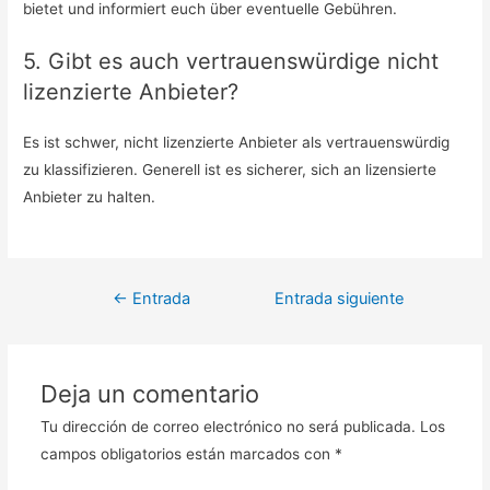
bietet und informiert euch über eventuelle Gebühren.
5. Gibt es auch vertrauenswürdige nicht
lizenzierte Anbieter?
Es ist schwer, nicht lizenzierte Anbieter als vertrauenswürdig
zu klassifizieren. Generell ist es sicherer, sich an lizensierte
Anbieter zu halten.
Navegación
←
Entrada
Entrada siguiente
de
anterior
→
entradas
Deja un comentario
Tu dirección de correo electrónico no será publicada.
Los
campos obligatorios están marcados con
*