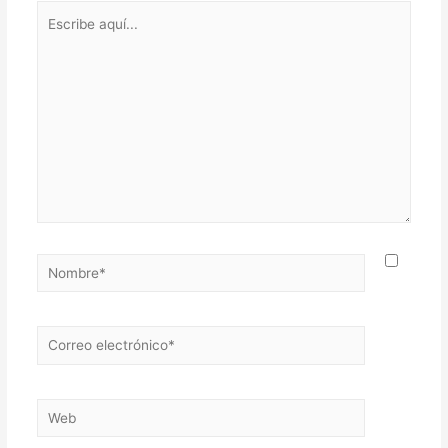
Escribe
aquí...
Nombre*
Correo
electrónico*
Web