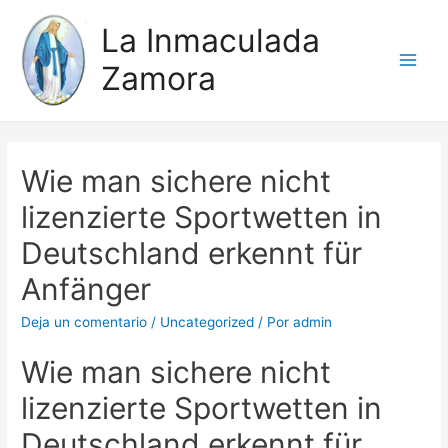
La Inmaculada
Zamora
Main
Men
Wie man sichere nicht
lizenzierte Sportwetten in
Deutschland erkennt für
Anfänger
Deja un comentario
/
Uncategorized
/ Por
admin
Wie man sichere nicht
lizenzierte Sportwetten in
Deutschland erkennt für