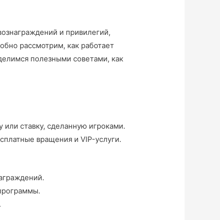
вознаграждений и привилегий,
робно рассмотрим, как работает
делимся полезными советами, как
 или ставку, сделанную игроками.
есплатные вращения и VIP-услуги.
награждений.
программы.
.