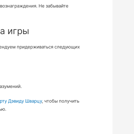
 вознаграждения. Не забывайте
а игры
мендуем придерживаться следующих
разумений.
рту Дэвиду Шварцу
, чтобы получить
ью.