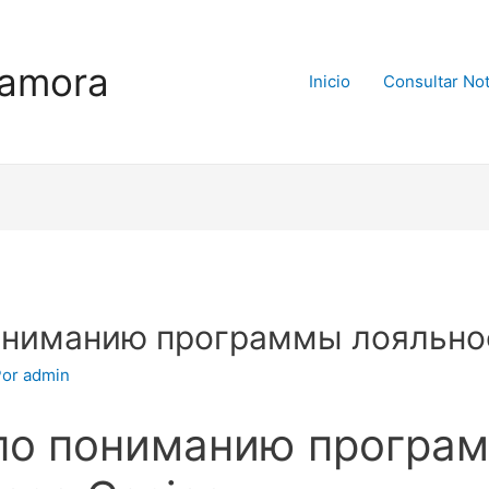
Zamora
Inicio
Consultar No
ониманию программы лояльнос
Por
admin
 по пониманию програ