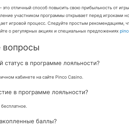
– это отличный способ повысить свою прибыльность от игр
ление участником программы открывает перед игроками но
ощает игровой процесс. Следуйте простым рекомендациям, 
вайте о регулярных акциях и специальных предложениях
pinc
е вопросы
ой статус в программе лояльности?
ичном кабинете на сайте Pinco Casino.
астие в программе лояльности?
 бесплатное.
накопленные баллы?