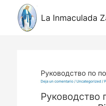
La Inmaculada 
Руководство по п
Deja un comentario
/
Uncategorized
/ 
Руководство