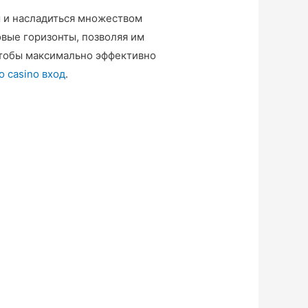
ы и насладиться множеством
вые горизонты, позволяя им
чтобы максимально эффективно
o casino вход
.