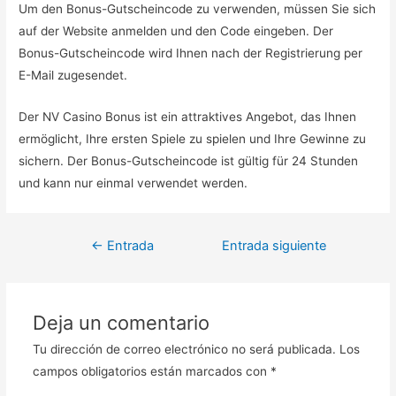
Um den Bonus-Gutscheincode zu verwenden, müssen Sie sich
auf der Website anmelden und den Code eingeben. Der
Bonus-Gutscheincode wird Ihnen nach der Registrierung per
E-Mail zugesendet.
Der NV Casino Bonus ist ein attraktives Angebot, das Ihnen
ermöglicht, Ihre ersten Spiele zu spielen und Ihre Gewinne zu
sichern. Der Bonus-Gutscheincode ist gültig für 24 Stunden
und kann nur einmal verwendet werden.
Navegación
←
Entrada
Entrada siguiente
de
anterior
→
entradas
Deja un comentario
Tu dirección de correo electrónico no será publicada.
Los
campos obligatorios están marcados con
*