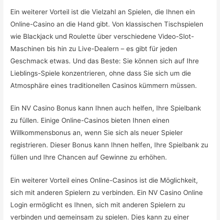
Ein weiterer Vorteil ist die Vielzahl an Spielen, die Ihnen ein
Online-Casino an die Hand gibt. Von klassischen Tischspielen
wie Blackjack und Roulette über verschiedene Video-Slot-
Maschinen bis hin zu Live-Dealern – es gibt für jeden
Geschmack etwas. Und das Beste: Sie können sich auf Ihre
Lieblings-Spiele konzentrieren, ohne dass Sie sich um die
Atmosphäre eines traditionellen Casinos kümmern müssen.
Ein NV Casino Bonus kann Ihnen auch helfen, Ihre Spielbank
zu füllen. Einige Online-Casinos bieten Ihnen einen
Willkommensbonus an, wenn Sie sich als neuer Spieler
registrieren. Dieser Bonus kann Ihnen helfen, Ihre Spielbank zu
füllen und Ihre Chancen auf Gewinne zu erhöhen.
Ein weiterer Vorteil eines Online-Casinos ist die Möglichkeit,
sich mit anderen Spielern zu verbinden. Ein NV Casino Online
Login ermöglicht es Ihnen, sich mit anderen Spielern zu
verbinden und gemeinsam zu spielen. Dies kann zu einer