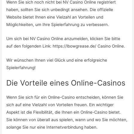
Wenn Sie sich noch nicht bei NV Casino Online registriert
haben, sollten Sie sich unbedingt ansehen. Die offizielle
Website bietet Ihnen eine Vielzahl an Vorteilen und
Möglichkeiten, um Ihre Spielerfahrung zu verbessern.
Um sich bei NV Casino Online anzumelden, klicken Sie bitte
auf den folgenden Link: https://lbowgrease.de/ Casino Online.
Wir wünschen Ihnen viel Glück und eine erfolgreiche
Spielerfahrung!
Die Vorteile eines Online-Casinos
Wenn Sie sich für ein Online-Casino entscheiden, können Sie
sich auf eine Vielzahl von Vorteilen freuen. Ein wichtiger
Aspekt ist die Flexibilität, die Ihnen ein Online-Casino bietet.
Sie können von überall aus spielen, wann und wo Sie möchten,
solange Sie nur eine Internetverbindung haben.