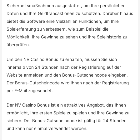
Sicherheitsmaßnahmen ausgestattet, um Ihre persönlichen
Daten und Ihre Geldtransaktionen zu schützen. Darüber hinaus
bietet die Software eine Vielzahl an Funktionen, um Ihre
Spielerfahrung zu verbessern, wie zum Beispiel die
Möglichkeit, Ihre Gewinne zu sehen und Ihre Spielhistorie zu
überprüfen.
Um den NV Casino Bonus zu erhalten, müssen Sie sich
innerhalb von 24 Stunden nach der Registrierung auf der
Website anmelden und den Bonus-Gutscheincode eingeben.
Der Bonus-Gutscheincode wird Ihnen nach der Registrierung
per E-Mail zugesendet.
Der NV Casino Bonus ist ein attraktives Angebot, das Ihnen
ermöglicht, Ihre ersten Spiele zu spielen und Ihre Gewinne zu
sichern. Der Bonus-Gutscheincode ist gültig für 24 Stunden
und kann nur einmal verwendet werden.