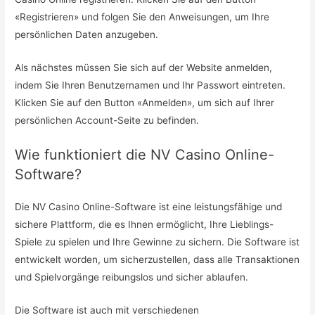
«Registrieren» und folgen Sie den Anweisungen, um Ihre
persönlichen Daten anzugeben.
Als nächstes müssen Sie sich auf der Website anmelden,
indem Sie Ihren Benutzernamen und Ihr Passwort eintreten.
Klicken Sie auf den Button «Anmelden», um sich auf Ihrer
persönlichen Account-Seite zu befinden.
Wie funktioniert die NV Casino Online-
Software?
Die NV Casino Online-Software ist eine leistungsfähige und
sichere Plattform, die es Ihnen ermöglicht, Ihre Lieblings-
Spiele zu spielen und Ihre Gewinne zu sichern. Die Software ist
entwickelt worden, um sicherzustellen, dass alle Transaktionen
und Spielvorgänge reibungslos und sicher ablaufen.
Die Software ist auch mit verschiedenen