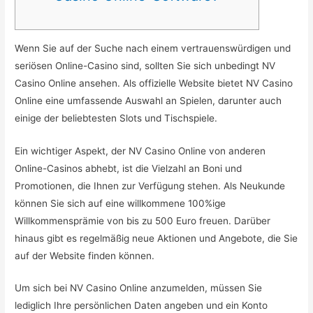
Wenn Sie auf der Suche nach einem vertrauenswürdigen und
seriösen Online-Casino sind, sollten Sie sich unbedingt NV
Casino Online ansehen. Als offizielle Website bietet NV Casino
Online eine umfassende Auswahl an Spielen, darunter auch
einige der beliebtesten Slots und Tischspiele.
Ein wichtiger Aspekt, der NV Casino Online von anderen
Online-Casinos abhebt, ist die Vielzahl an Boni und
Promotionen, die Ihnen zur Verfügung stehen. Als Neukunde
können Sie sich auf eine willkommene 100%ige
Willkommensprämie von bis zu 500 Euro freuen. Darüber
hinaus gibt es regelmäßig neue Aktionen und Angebote, die Sie
auf der Website finden können.
Um sich bei NV Casino Online anzumelden, müssen Sie
lediglich Ihre persönlichen Daten angeben und ein Konto