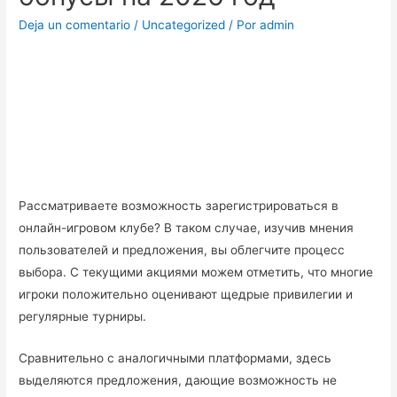
Deja un comentario
/
Uncategorized
/ Por
admin
Рассматриваете возможность зарегистрироваться в
онлайн-игровом клубе? В таком случае, изучив мнения
пользователей и предложения, вы облегчите процесс
выбора. С текущими акциями можем отметить, что многие
игроки положительно оценивают щедрые привилегии и
регулярные турниры.
Сравнительно с аналогичными платформами, здесь
выделяются предложения, дающие возможность не