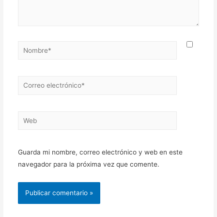
Nombre*
Correo
electrónico*
Web
Guarda mi nombre, correo electrónico y web en este
navegador para la próxima vez que comente.