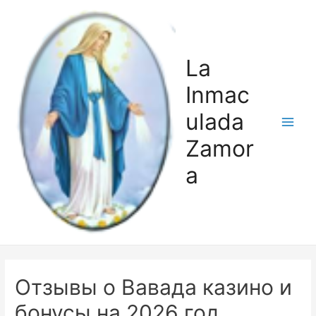
La
Inmac
ulada
Main
Zamor
Men
a
Отзывы о Вавада казино и
бонусы на 2026 год