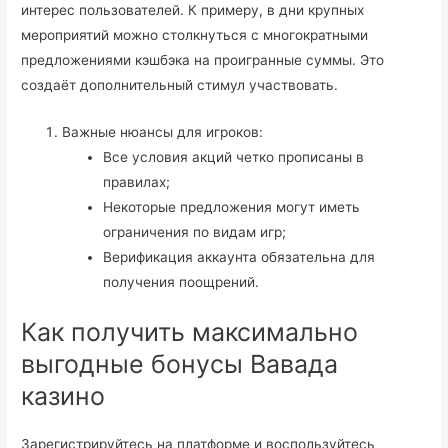
интерес пользователей. К примеру, в дни крупных
мероприятий можно столкнуться с многократными
предложениями кэшбэка на проигранные суммы. Это
создаёт дополнительный стимул участвовать.
Важные нюансы для игроков:
Все условия акций четко прописаны в
правилах;
Некоторые предложения могут иметь
ограничения по видам игр;
Верификация аккаунта обязательна для
получения поощрений.
Как получить максимально
выгодные бонусы Вавада
казино
Зарегистрируйтесь на платформе и воспользуйтесь