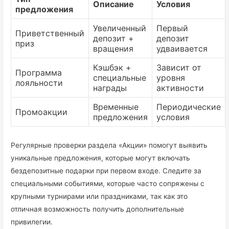
Описание
Условия
предложения
Увеличенный
Первый
Приветственный
депозит +
депозит
приз
вращения
удваивается
Кэшбэк +
Зависит от
Программа
специальные
уровня
лояльности
награды
активности
Временные
Периодические
Промоакции
предложения
условия
Регулярные проверки раздела «Акции» помогут выявить
уникальные предложения, которые могут включать
бездепозитные подарки при первом входе. Следите за
специальными событиями, которые часто сопряжены с
крупными турнирами или праздниками, так как это
отличная возможность получить дополнительные
привилегии.