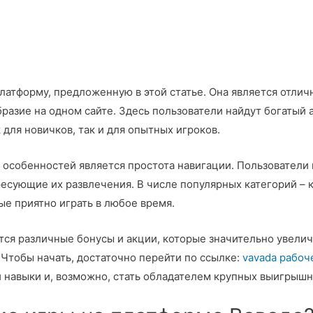
атформу, предложенную в этой статье. Она является отлич
разие на одном сайте. Здесь пользователи найдут богатый 
для новичков, так и для опытных игроков.
особенностей является простота навигации. Пользователи 
есующие их развлечения. В числе популярных категорий – к
е приятно играть в любое время.
тся различные бонусы и акции, которые значительно увели
Чтобы начать, достаточно перейти по ссылке:
vavada рабоч
 навыки и, возможно, стать обладателем крупных выигрышн