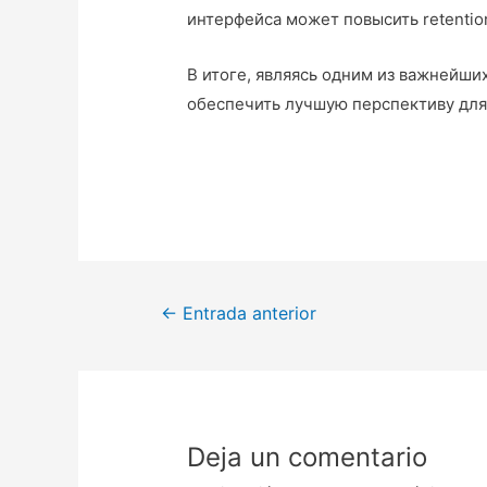
интерфейса может повысить retention
В итоге, являясь одним из важнейши
обеспечить лучшую перспективу для
Navegación
←
Entrada anterior
de
entradas
Deja un comentario