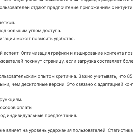
пользователей отдают предпочтение приложениям с интуит
четкой.
под большим углом доступа.
игации может повысить удобство.
й аспект. Оптимизация графики и кэширование контента по
зователей покинут страницу, если загрузка составляет боле
ользовательским опытом критична. Важно учитывать, что 8
ми, чем десктопные версии. Это связано с адаптацией кон
 функциям.
особов оплаты.
под индивидуальные предпочтения.
е влияет на уровень удержания пользователей. Статистика