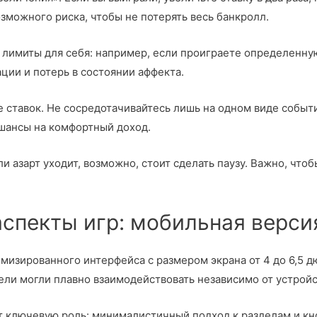
зможного риска, чтобы не потерять весь банкролл.
 лимиты для себя: например, если проиграете определенну
ции и потерь в состоянии аффекта.
е ставок. Не сосредотачивайтесь лишь на одном виде событ
 шансы на комфортный доход.
ли азарт уходит, возможно, стоит сделать паузу. Важно, что
спекты игр: мобильная верси
изированного интерфейса с размером экрана от 4 до 6,5 д
ели могли плавно взаимодействовать независимо от устройс
ет ключевую роль: минималистичный подход к разделам и к