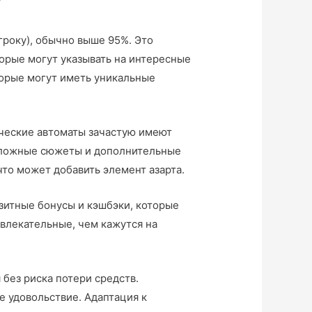
?
гроку), обычно выше 95%. Это
орые могут указывать на интересные
торые могут иметь уникальные
ические автоматы зачастую имеют
 сложные сюжеты и дополнительные
что может добавить элемент азарта.
зитные бонусы и кэшбэки, которые
влекательные, чем кажутся на
без риска потери средств.
 удовольствие. Адаптация к