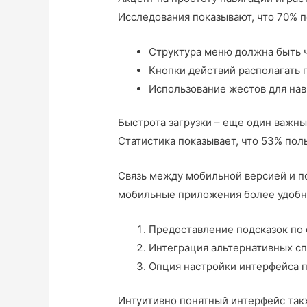
Исследования показывают, что 70% 
Структура меню должна быть 
Кнопки действий располагать 
Использование жестов для нав
Быстрота загрузки – еще один важны
Статистика показывает, что 53% поль
Связь между мобильной версией и п
мобильные приложения более удобны
Предоставление подсказок по
Интеграция альтернативных сп
Опция настройки интерфейса 
Интуитивно понятный интерфейс такж