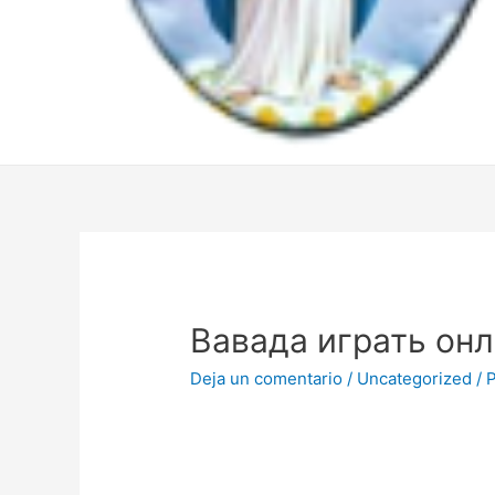
Вавада играть он
Deja un comentario
/
Uncategorized
/ 