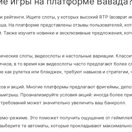
ие игры на платформе Вавада
и рейтинги. Ищите слоты, у которых высокий RTP (возврат и
ша. На платформе представлены отзывы пользователей, кот
. Также изучите новинки и эксклюзивные предложения, ко
сические слоты, видеослоты и настольные вариации. Класс
вичков, в то время как видеослоты часто предлагают более
е как рулетка или блэкджек, требуют навыков и стратегии, 
сов и акций. Многие платформы предлагают фригеймы, депо
выигрыш. Проанализируйте условия акций: иногда более при
 требований может значительно увеличить ваш банкролл.
демо-режиме. Это поможет получить ощущение от геймплея 
 выберите те автоматы, которые прокладывают максимальное