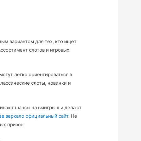
ным вариантом для тех, кто ищет
ассортимент слотов и игровых
могут легко ориентироваться в
лассические слоты, новинки и
чивают шансы на выигрыш и делают
ее зеркало официальный сайт
. Не
ых призов.