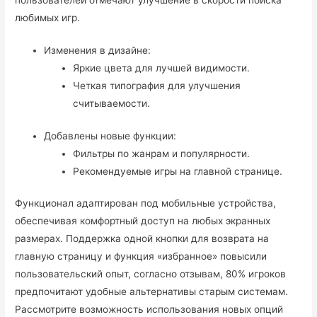
любимых игр.
Изменения в дизайне:
Яркие цвета для лучшей видимости.
Четкая типография для улучшения
считываемости.
Добавлены новые функции:
Фильтры по жанрам и популярности.
Рекомендуемые игры на главной странице.
Функционал адаптирован под мобильные устройства,
обеспечивая комфортный доступ на любых экранных
размерах. Поддержка одной кнопки для возврата на
главную страницу и функция «избранное» повысили
пользовательский опыт, согласно отзывам, 80% игроков
предпочитают удобные альтернативы старым системам.
Рассмотрите возможность использования новых опций