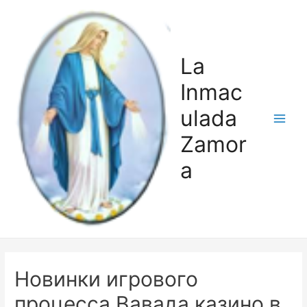
La
Inmac
ulada
Main
Zamor
Men
a
Новинки игрового
процесса Вавада казино в