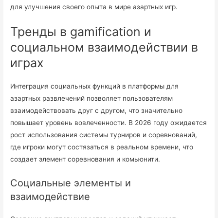
для улучшения своего опыта в мире азартных игр.
Тренды в gamification и
социальном взаимодействии в
играх
Интеграция социальных функций в платформы для
азартных развлечений позволяет пользователям
взаимодействовать друг с другом, что значительно
повышает уровень вовлеченности. В 2026 году ожидается
рост использования системы турниров и соревнований,
где игроки могут состязаться в реальном времени, что
создает элемент соревнования и комьюнити.
Социальные элементы и
взаимодействие