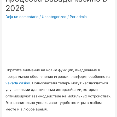
2026
Deja un comentario
/
Uncategorized
/ Por
admin
Обратите внимание на новые функции, внедренные в
программное обеспечение игровых платформ, особенно на
vavada casino
. Пользователи теперь могут наслаждаться
улучшенными адаптивными интерфейсами, которые
оптимизируют взаимодействие на мобильных устройствах.
Это значительно увеличивает удобство игры в любом
месте и в любое время.