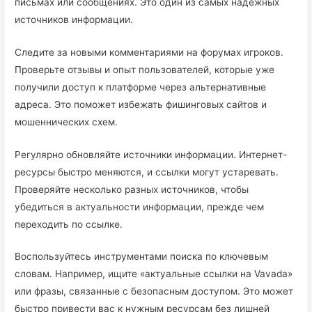
письмах или сообщениях. Это один из самых надежных
источников информации.
Следите за новыми комментариями на форумах игроков.
Проверьте отзывы и опыт пользователей, которые уже
получили доступ к платформе через альтернативные
адреса. Это поможет избежать фишинговых сайтов и
мошеннических схем.
Регулярно обновляйте источники информации. Интернет-
ресурсы быстро меняются, и ссылки могут устаревать.
Проверяйте несколько разных источников, чтобы
убедиться в актуальности информации, прежде чем
переходить по ссылке.
Воспользуйтесь инструментами поиска по ключевым
словам. Например, ищите «актуальные ссылки на Vavada»
или фразы, связанные с безопасным доступом. Это может
быстро привести вас к нужным ресурсам без лишней