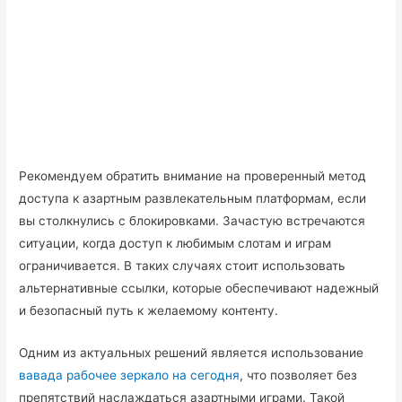
Рекомендуем обратить внимание на проверенный метод
доступа к азартным развлекательным платформам, если
вы столкнулись с блокировками. Зачастую встречаются
ситуации, когда доступ к любимым слотам и играм
ограничивается. В таких случаях стоит использовать
альтернативные ссылки, которые обеспечивают надежный
и безопасный путь к желаемому контенту.
Одним из актуальных решений является использование
вавада рабочее зеркало на сегодня
, что позволяет без
препятствий наслаждаться азартными играми. Такой