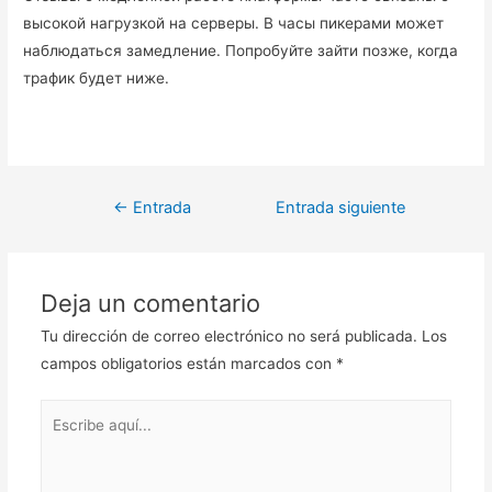
высокой нагрузкой на серверы. В часы пикерами может
наблюдаться замедление. Попробуйте зайти позже, когда
трафик будет ниже.
Navegación
←
Entrada
Entrada siguiente
de
anterior
→
entradas
Deja un comentario
Tu dirección de correo electrónico no será publicada.
Los
campos obligatorios están marcados con
*
Escribe
aquí...