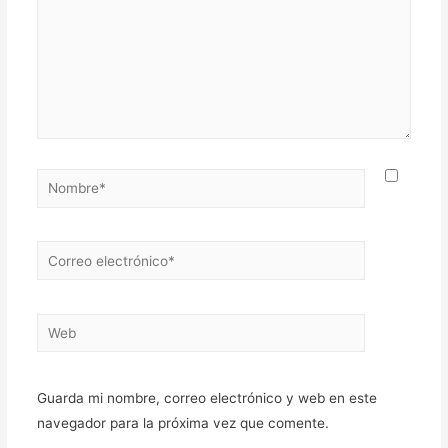
Nombre*
Correo
electrónico*
Web
Guarda mi nombre, correo electrónico y web en este
navegador para la próxima vez que comente.